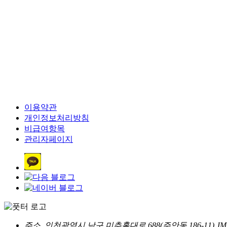
이용약관
개인정보처리방침
비급여항목
관리자페이지
주소. 인천광역시 남구 미추홀대로 688(주안동 186-11)