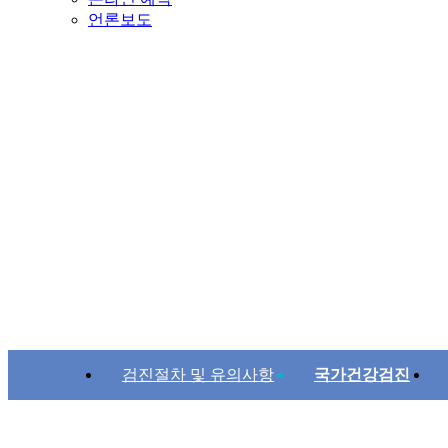
언론보도
검진절차 및 유의사항
국가건강검진