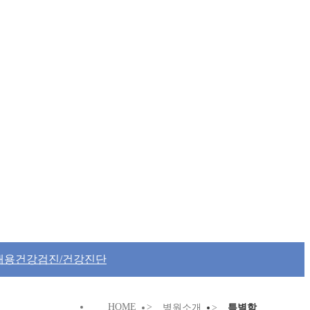
채용건강검진/건강진단
HOME
>
병원소개
>
특별함