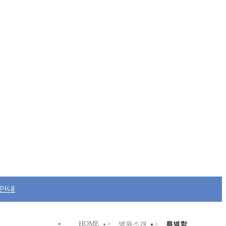
료안내
HOME
>
병원소개
>
특별함