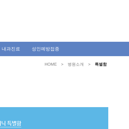
 내과진료
성인예방접종
HOME
>
병원소개
>
특별함